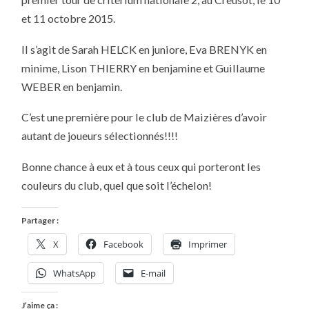
NATIONALE
2
et 11 octobre 2015.
Il s’agit de Sarah HELCK en juniore, Eva BRENYK en
minime, Lison THIERRY en benjamine et Guillaume
WEBER en benjamin.
C’est une première pour le club de Maizières d’avoir
autant de joueurs sélectionnés!!!!
Bonne chance à eux et à tous ceux qui porteront les
couleurs du club, quel que soit l’échelon!
Partager :
X
Facebook
Imprimer
WhatsApp
E-mail
J’aime ça :