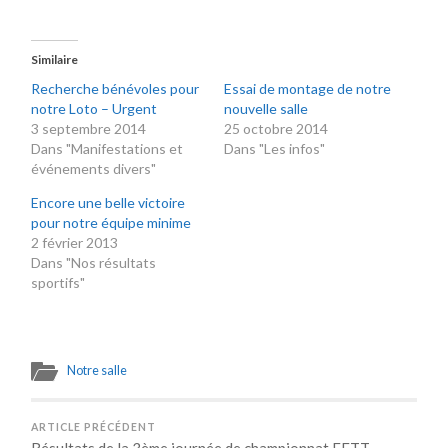
Similaire
Recherche bénévoles pour
Essai de montage de notre
notre Loto – Urgent
nouvelle salle
3 septembre 2014
25 octobre 2014
Dans "Manifestations et
Dans "Les infos"
événements divers"
Encore une belle victoire
pour notre équipe minime
2 février 2013
Dans "Nos résultats
sportifs"
Notre salle
ARTICLE PRÉCÉDENT
Résultats de la 3ème journée de championnat FFTT