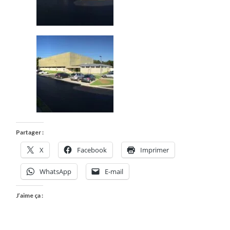
Partager :
X
Facebook
Imprimer
WhatsApp
E-mail
J’aime ça :