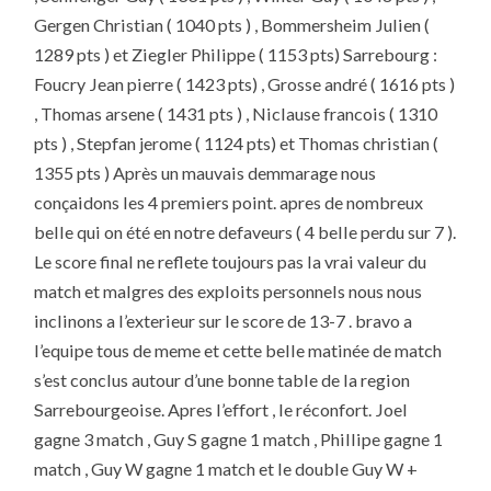
Gergen Christian ( 1040 pts ) , Bommersheim Julien (
1289 pts ) et Ziegler Philippe ( 1153 pts) Sarrebourg :
Foucry Jean pierre ( 1423 pts) , Grosse andré ( 1616 pts )
, Thomas arsene ( 1431 pts ) , Niclause francois ( 1310
pts ) , Stepfan jerome ( 1124 pts) et Thomas christian (
1355 pts ) Après un mauvais demmarage nous
conçaidons les 4 premiers point. apres de nombreux
belle qui on été en notre defaveurs ( 4 belle perdu sur 7 ).
Le score final ne reflete toujours pas la vrai valeur du
match et malgres des exploits personnels nous nous
inclinons a l’exterieur sur le score de 13-7 . bravo a
l’equipe tous de meme et cette belle matinée de match
s’est conclus autour d’une bonne table de la region
Sarrebourgeoise. Apres l’effort , le réconfort. Joel
gagne 3 match , Guy S gagne 1 match , Phillipe gagne 1
match , Guy W gagne 1 match et le double Guy W +