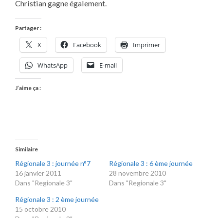
Christian gagne également.
Partager :
X
Facebook
Imprimer
WhatsApp
E-mail
J’aime ça :
Similaire
Régionale 3 : journée n°7
Régionale 3 : 6 ème journée
16 janvier 2011
28 novembre 2010
Dans "Regionale 3"
Dans "Regionale 3"
Régionale 3 : 2 ème journée
15 octobre 2010