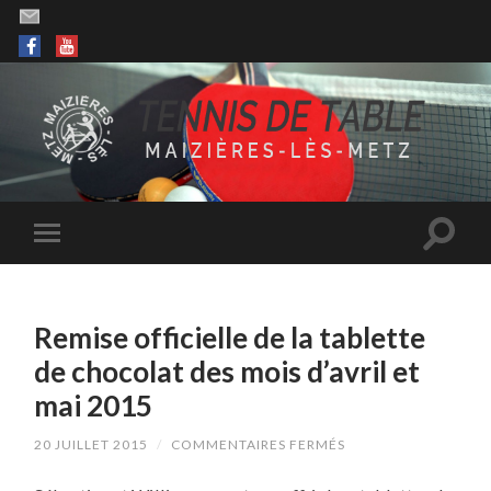
Remise officielle de la tablette
de chocolat des mois d’avril et
mai 2015
SUR
20 JUILLET 2015
/
COMMENTAIRES FERMÉS
REMISE
OFFICIELLE