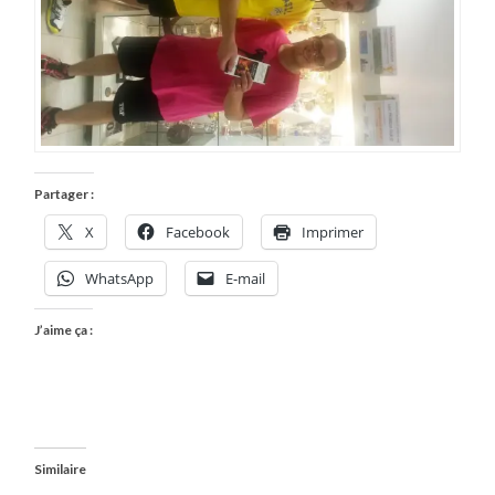
Partager :
X
Facebook
Imprimer
WhatsApp
E-mail
J’aime ça :
Similaire