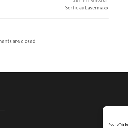
ARTICLE SUIVANT
n
Sortie au Lasermaxx
nts are closed.
Pour offrir 