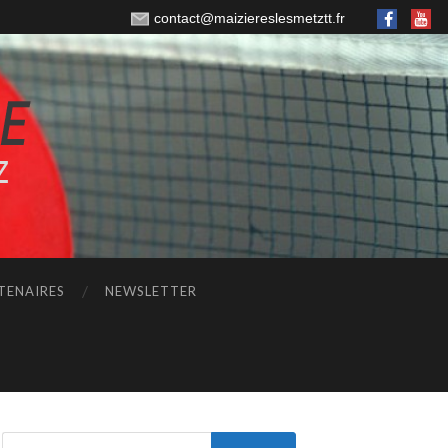
contact@maiziereslesmetztt.fr
TENAIRES
NEWSLETTER