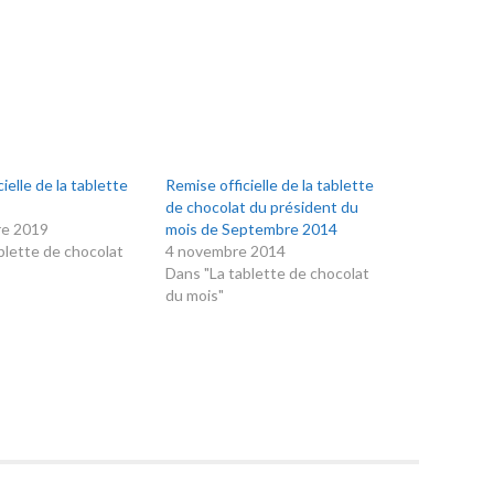
ielle de la tablette
Remise officielle de la tablette
t
de chocolat du président du
re 2019
mois de Septembre 2014
blette de chocolat
4 novembre 2014
Dans "La tablette de chocolat
du mois"