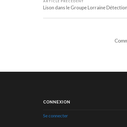
ARTICLE PRÉCÉDENT
Lison dans le Groupe Lorraine Détectio
Comme
CONNEXION
Se connecter