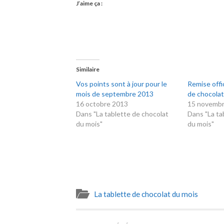
J’aime ça :
Similaire
Vos points sont à jour pour le
Remise offic
mois de septembre 2013
de chocola
16 octobre 2013
15 novemb
Dans "La tablette de chocolat
Dans "La ta
du mois"
du mois"
La tablette de chocolat du mois