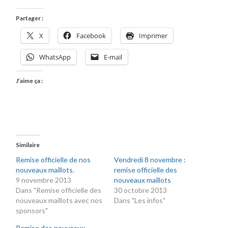
Partager :
X
Facebook
Imprimer
WhatsApp
E-mail
J’aime ça :
Similaire
Remise officielle de nos
Vendredi 8 novembre :
nouveaux maillots.
remise officielle des
9 novembre 2013
nouveaux maillots
Dans "Remise officielle des
30 octobre 2013
nouveaux maillots avec nos
Dans "Les infos"
sponsors"
Remise des nouveaux