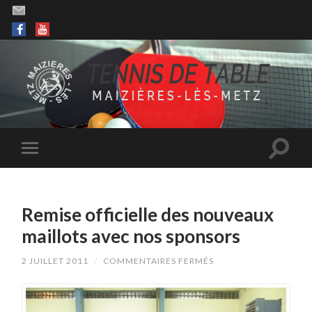
Remise officielle des nouveaux
maillots avec nos sponsors
SUR
2 JUILLET 2011
/
COMMENTAIRES FERMÉS
REMISE
OFFICIELLE
DES
NOUVEAUX