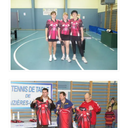
MAILLOTS
AVEC
NOS
SPONSORS