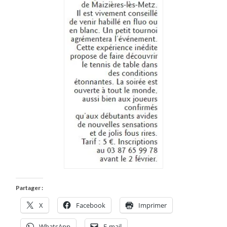
Partager :
X
Facebook
Imprimer
WhatsApp
E-mail