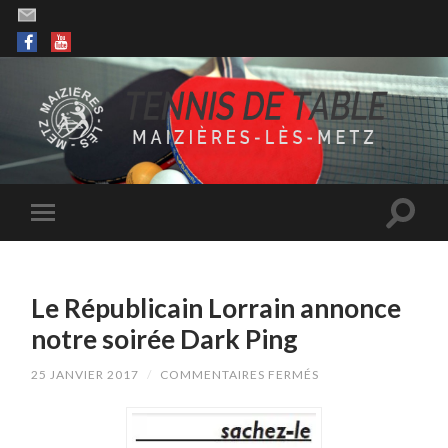
Le Républicain Lorrain annonce
notre soirée Dark Ping
SUR
25 JANVIER 2017
/
COMMENTAIRES FERMÉS
LE
RÉPUBLICAIN
LORRAIN
ANNONCE