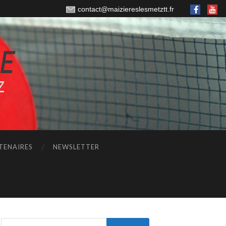
contact@maiziereslesmetztt.fr
TENAIRES
NEWSLETTER