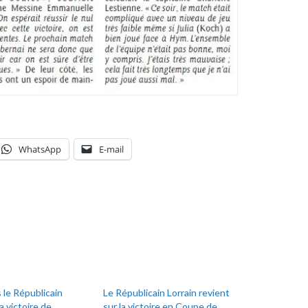
WhatsApp
E-mail
 le Républicain
Le Républicain Lorrain revient
la victoire de
sur la victoire en Coupe de