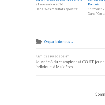
21 novembre 2016
Romaric
Dans "Nos résultats sportifs"
14 février 
Dans "On par
On parle de nous ...
ARTICLE PRÉCÉDENT
Journée 3 du championnat COJEP jeune
individuel à Maizières
Comme