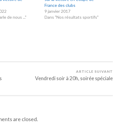
France des clubs
2022
9 janvier 2017
le de nous ..."
Dans "Nos résultats sportifs"
ARTICLE SUIVANT
s
Vendredi soir à 20h, soirée spéciale
nts are closed.