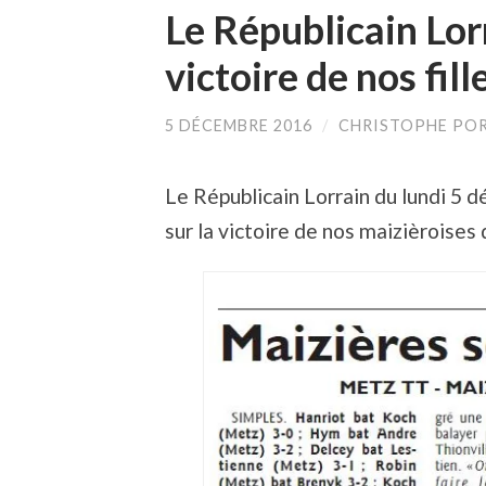
Le Républicain Lorr
victoire de nos fil
5 DÉCEMBRE 2016
/
CHRISTOPHE PO
Le Républicain Lorrain du lundi 5 
sur la victoire de nos maizièroises