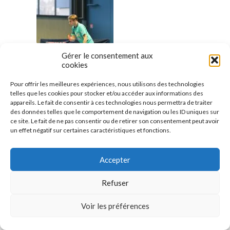
Gérer le consentement aux
cookies
Pour offrir les meilleures expériences, nous utilisons des technologies
telles que les cookies pour stocker et/ou accéder aux informations des
appareils. Le fait de consentir à ces technologies nous permettra de traiter
des données telles que le comportement de navigation ou les ID uniques sur
ce site. Le fait de ne pas consentir ou de retirer son consentement peut avoir
un effet négatif sur certaines caractéristiques et fonctions.
Accepter
Refuser
Voir les préférences