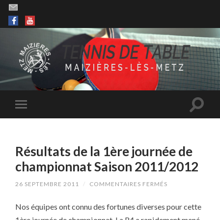
Résultats de la 1ère journée de
championnat Saison 2011/2012
SUR
26 SEPTEMBRE 2011
/
COMMENTAIRES FERMÉS
RÉSULTATS
DE
Nos équipes ont connu des fortunes diverses pour cette
LA
1ÈRE
1ère journée de championnat. La R4 a rapidement mené