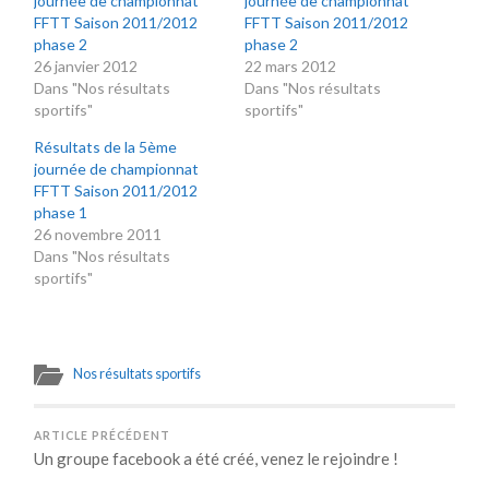
journée de championnat
journée de championnat
FFTT Saison 2011/2012
FFTT Saison 2011/2012
phase 2
phase 2
26 janvier 2012
22 mars 2012
Dans "Nos résultats
Dans "Nos résultats
sportifs"
sportifs"
Résultats de la 5ème
journée de championnat
FFTT Saison 2011/2012
phase 1
26 novembre 2011
Dans "Nos résultats
sportifs"
Nos résultats sportifs
ARTICLE PRÉCÉDENT
Un groupe facebook a été créé, venez le rejoindre !