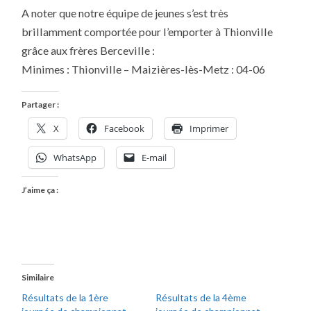
A noter que notre équipe de jeunes s’est très
brillamment comportée pour l’emporter à Thionville
grâce aux frères Berceville :
Minimes : Thionville – Maizières-lès-Metz : 04-06
Partager :
X
Facebook
Imprimer
WhatsApp
E-mail
J’aime ça :
Similaire
Résultats de la 1ère
Résultats de la 4ème