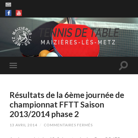
Résultats de la 6ème journée de
championnat FFTT Saison
2013/2014 phase 2
SUR
13 AVRIL 2014
/
COMMENTAIRES FERMÉS
RÉSULTATS
DE