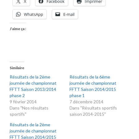
X
Facebook
Imprimer
WhatsApp
E-mail
J’aime ça :
Similaire
Résultats de la 2ème
Résultats de la 6ème
journée de championnat
journée de championnat
FFTT Saison 2013/2014
FFTT Saison 2014/2015
phase 2
phase 1
9 février 2014
7 décembre 2014
Dans "Nos résultats
Dans "Résultats sportifs
sportifs"
saison 2014-2015"
Résultats de la 2ème
journée de championnat
FFTT Saison 2014/2015