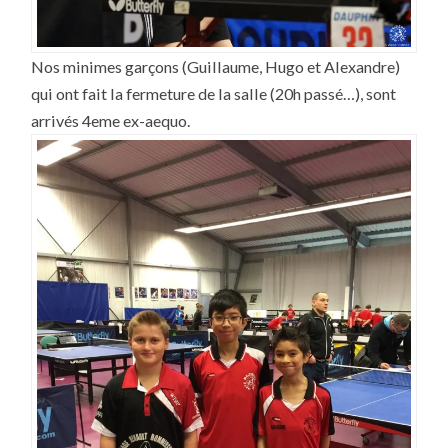
Nos minimes garçons (Guillaume, Hugo et Alexandre)
qui ont fait la fermeture de la salle (20h passé…), sont
arrivés 4eme ex-aequo.