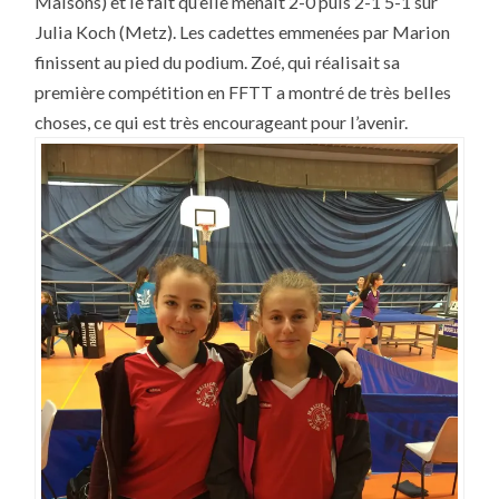
Maisons) et le fait qu’elle menait 2-0 puis 2-1 5-1 sur
Julia Koch (Metz). Les cadettes emmenées par Marion
finissent au pied du podium. Zoé, qui réalisait sa
première compétition en FFTT a montré de très belles
choses, ce qui est très encourageant pour l’avenir.