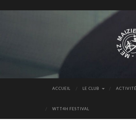
ACCUEIL
LE CLUB
ACTIVIT
WTT4H FESTIVAL