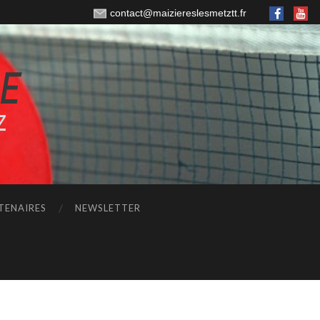
contact@maiziereslesmetztt.fr
TENAIRES
NEWSLETTER