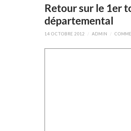
Retour sur le 1er t
départemental
14 OCTOBRE 2012
/
ADMIN
/
COMME