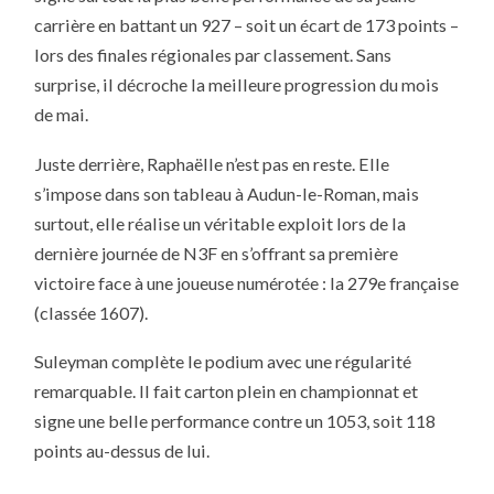
carrière en battant un 927 – soit un écart de 173 points –
lors des finales régionales par classement. Sans
surprise, il décroche la meilleure progression du mois
de mai.
Juste derrière, Raphaëlle n’est pas en reste. Elle
s’impose dans son tableau à Audun-le-Roman, mais
surtout, elle réalise un véritable exploit lors de la
dernière journée de N3F en s’offrant sa première
victoire face à une joueuse numérotée : la 279e française
(classée 1607).
Suleyman complète le podium avec une régularité
remarquable. Il fait carton plein en championnat et
signe une belle performance contre un 1053, soit 118
points au-dessus de lui.