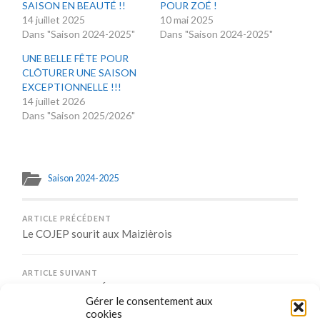
SAISON EN BEAUTÉ !!
POUR ZOÉ !
14 juillet 2025
10 mai 2025
Dans "Saison 2024-2025"
Dans "Saison 2024-2025"
UNE BELLE FÊTE POUR
CLÔTURER UNE SAISON
EXCEPTIONNELLE !!!
14 juillet 2026
Dans "Saison 2025/2026"
Saison 2024-2025
ARTICLE PRÉCÉDENT
Le COJEP sourit aux Maizièrois
ARTICLE SUIVANT
UNE BELLE EXPÉRIENCE POUR NOS JOUEUSES
Gérer le consentement aux
cookies