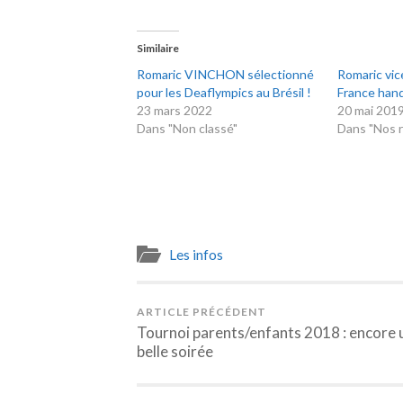
Similaire
Romaric VINCHON sélectionné
Romaric vi
pour les Deaflympics au Brésil !
France hand
23 mars 2022
20 mai 201
Dans "Non classé"
Dans "Nos r
Les infos
ARTICLE PRÉCÉDENT
Tournoi parents/enfants 2018 : encore 
belle soirée