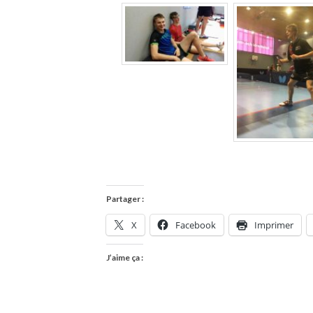
Partager :
X
Facebook
Imprimer
J’aime ça :