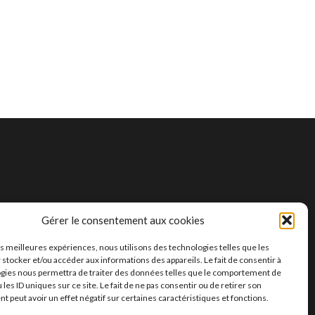
Gérer le consentement aux cookies
les meilleures expériences, nous utilisons des technologies telles que les
 stocker et/ou accéder aux informations des appareils. Le fait de consentir à
gies nous permettra de traiter des données telles que le comportement de
 les ID uniques sur ce site. Le fait de ne pas consentir ou de retirer son
 peut avoir un effet négatif sur certaines caractéristiques et fonctions.