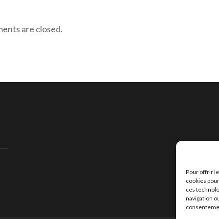
nts are closed.
Pour offrir 
cookies pour
ces technolo
navigation ou
consentement