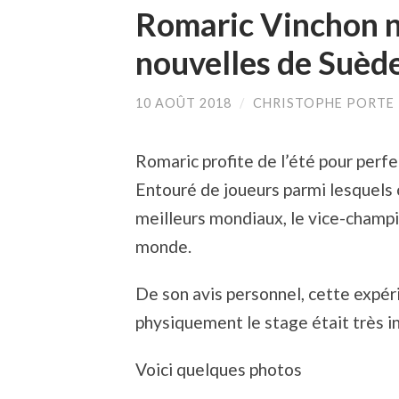
Romaric Vinchon 
nouvelles de Suèd
10 AOÛT 2018
/
CHRISTOPHE PORTE
Romaric profite de l’été pour perfe
Entouré de joueurs parmi lesquels 
meilleurs mondiaux, le vice-champi
monde.
De son avis personnel, cette expér
physiquement le stage était très in
Voici quelques photos