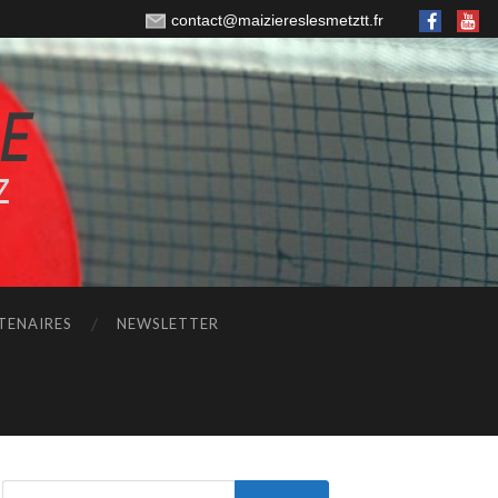
contact@maiziereslesmetztt.fr
TENAIRES
NEWSLETTER