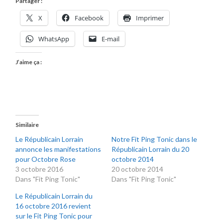
Partager :
X
Facebook
Imprimer
WhatsApp
E-mail
J’aime ça :
Similaire
Le Républicain Lorrain
Notre Fit Ping Tonic dans le
annonce les manifestations
Républicain Lorrain du 20
pour Octobre Rose
octobre 2014
3 octobre 2016
20 octobre 2014
Dans "Fit Ping Tonic"
Dans "Fit Ping Tonic"
Le Républicain Lorrain du
16 octobre 2016 revient
sur le Fit Ping Tonic pour