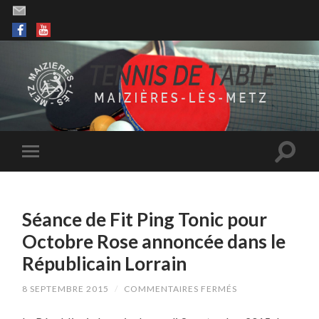
Séance de Fit Ping Tonic pour
Octobre Rose annoncée dans le
Républicain Lorrain
SUR
8 SEPTEMBRE 2015
/
COMMENTAIRES FERMÉS
SÉANCE
DE