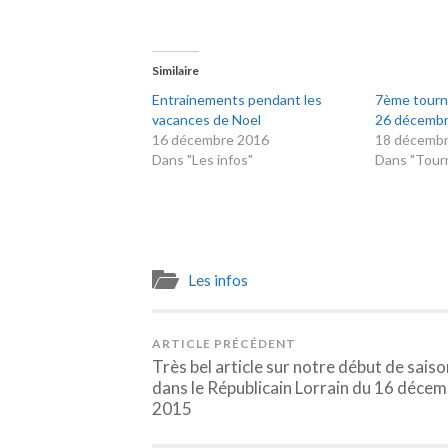
Similaire
Entrainements pendant les
7ème tourno
vacances de Noel
26 décemb
16 décembre 2016
18 décemb
Dans "Les infos"
Dans "Tourn
Les infos
ARTICLE PRÉCÉDENT
Très bel article sur notre début de saiso
dans le Républicain Lorrain du 16 déce
2015