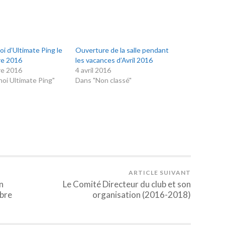
i d’Ultimate Ping le
Ouverture de la salle pendant
re 2016
les vacances d’Avril 2016
re 2016
4 avril 2016
oi Ultimate Ping"
Dans "Non classé"
ARTICLE SUIVANT
n
Le Comité Directeur du club et son
mbre
organisation (2016-2018)