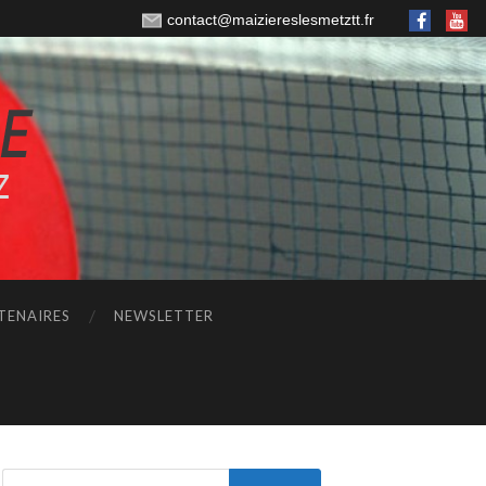
contact@maiziereslesmetztt.fr
TENAIRES
NEWSLETTER