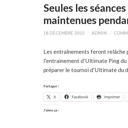
Seules les séances
maintenues pendan
18 DÉCEMBRE 2015
/
ADMIN
/
COMME
Les entraînements feront relâche 
l’entrainement d’Ultimate Ping du
préparer le tournoi d’Ultimate du
Partager :
X
Facebook
Imprimer
J’aime ça :