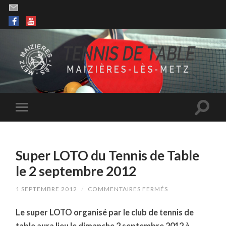
Super LOTO du Tennis de Table
le 2 septembre 2012
SUR
1 SEPTEMBRE 2012
/
COMMENTAIRES FERMÉS
SUPER
LOTO
Le super LOTO organisé par le club de tennis de
DU
TENNIS
table aura lieu le dimanche 2 septembre 2012 à