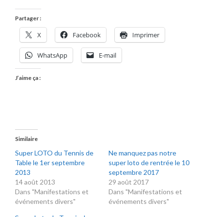
Partager :
X
Facebook
Imprimer
WhatsApp
E-mail
J’aime ça :
Similaire
Super LOTO du Tennis de
Ne manquez pas notre
Table le 1er septembre
super loto de rentrée le 10
2013
septembre 2017
14 août 2013
29 août 2017
Dans "Manifestations et
Dans "Manifestations et
événements divers"
événements divers"