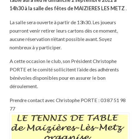
DE
TABLE
14h30 à la salle des fêtes de MAIZIERES LES METZ
.
LE
2
SEPTEMBRE
La salle sera ouverte à partir de 13h30. Les joueurs
2012
pourront venir retirer leurs cartons dès ce moment,
aucune réservation n’étant possible avant. Soyez
nombreux à y participer.
A cette occasion le club, son Président Christophe
PORTE et le comité sollicitent l’aide des adhérents
bénévoles disponibles pour en assurer le bon
déroulement.
Prendre contact avec Christophe PORTE : 03 87 51 98
77