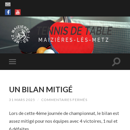
UN BILAN MITIGÉ
SUR
31 MARS 2025
/
COMMENTAIRES FERMÉS
UN
BILAN
Lors de cette 4ème journée de championnat, le bilan est
MITIGÉ
assez mitigé pour nos équipes avec 4 victoires, 1 nul et
6 défaites.