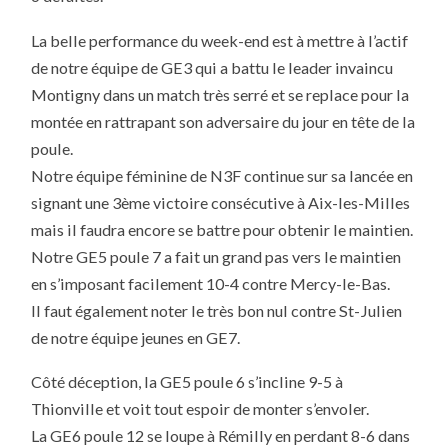
La belle performance du week-end est à mettre à l’actif
de notre équipe de GE3 qui a battu le leader invaincu
Montigny dans un match très serré et se replace pour la
montée en rattrapant son adversaire du jour en tête de la
poule.
Notre équipe féminine de N3F continue sur sa lancée en
signant une 3ème victoire consécutive à Aix-les-Milles
mais il faudra encore se battre pour obtenir le maintien.
Notre GE5 poule 7 a fait un grand pas vers le maintien
en s’imposant facilement 10-4 contre Mercy-le-Bas.
Il faut également noter le très bon nul contre St-Julien
de notre équipe jeunes en GE7.
Côté déception, la GE5 poule 6 s’incline 9-5 à
Thionville et voit tout espoir de monter s’envoler.
La GE6 poule 12 se loupe à Rémilly en perdant 8-6 dans