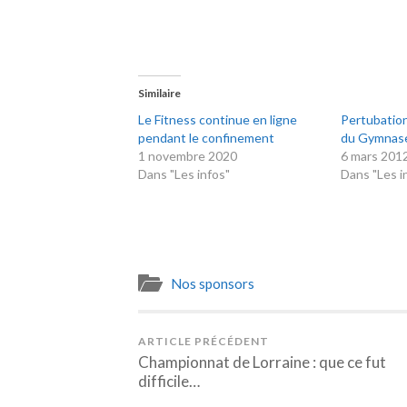
Similaire
Le Fitness continue en ligne
Pertubation
pendant le confinement
du Gymnase
1 novembre 2020
6 mars 201
Dans "Les infos"
Dans "Les i
Nos sponsors
ARTICLE PRÉCÉDENT
Championnat de Lorraine : que ce fut
difficile…