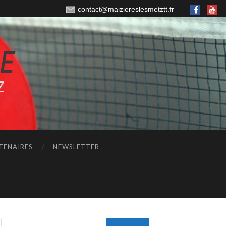
contact@maiziereslesmetztt.fr
TENAIRES
NEWSLETTER