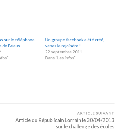
s sur le téléphone
Un groupe facebook a été créé,
 de Brieux
venez le rejoindre !
2
22 septembre 2011
nfos"
Dans "Les infos"
ARTICLE SUIVANT
Article du Républicain Lorrain le 30/04/2013
sur le challenge des écoles