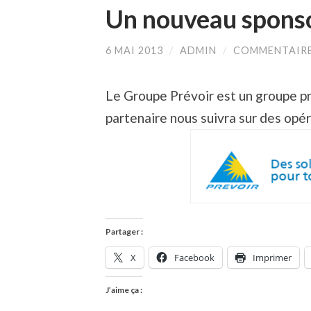
Un nouveau sponsor
6 MAI 2013
/
ADMIN
/
COMMENTAIRE
Le Groupe Prévoir est un groupe p
partenaire nous suivra sur des opé
Partager :
X
Facebook
Imprimer
J’aime ça :