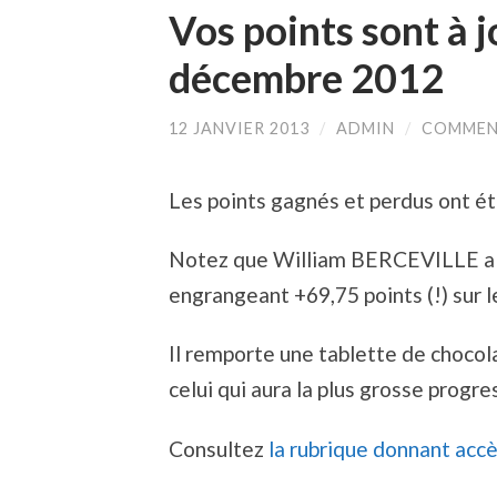
Vos points sont à j
décembre 2012
12 JANVIER 2013
/
ADMIN
/
COMMEN
Les points gagnés et perdus ont ét
Notez que William BERCEVILLE a fa
engrangeant +69,75 points (!) sur l
Il remporte une tablette de chocola
celui qui aura la plus grosse progre
Consultez
la rubrique donnant acc