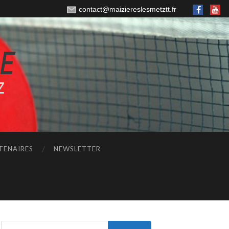
contact@maiziereslesmetztt.fr
TENAIRES
NEWSLETTER