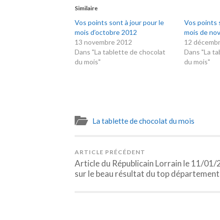
Similaire
Vos points sont à jour pour le
Vos points s
mois d’octobre 2012
mois de no
13 novembre 2012
12 décemb
Dans "La tablette de chocolat
Dans "La ta
du mois"
du mois"
La tablette de chocolat du mois
ARTICLE PRÉCÉDENT
Article du Républicain Lorrain le 11/01
sur le beau résultat du top département