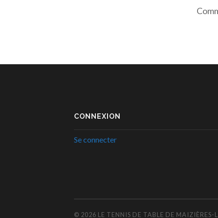
Comme
CONNEXION
Se connecter
© 2026
LE TENNIS DE TABLE DE MAIZIÈRES-