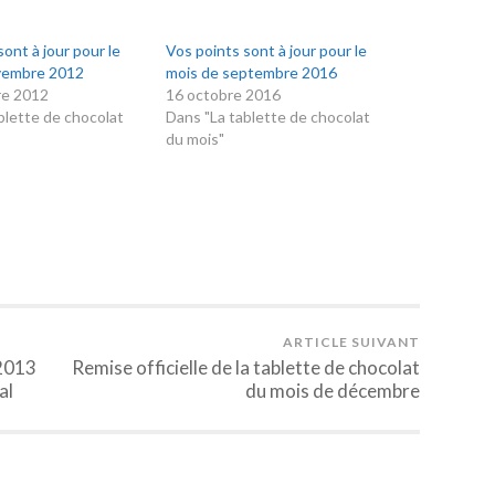
ont à jour pour le
Vos points sont à jour pour le
vembre 2012
mois de septembre 2016
re 2012
16 octobre 2016
blette de chocolat
Dans "La tablette de chocolat
du mois"
ARTICLE SUIVANT
/2013
Remise officielle de la tablette de chocolat
al
du mois de décembre