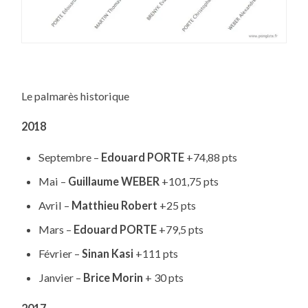
Le palmarès historique
2018
Septembre –
Edouard PORTE
+74,88 pts
Mai –
Guillaume WEBER
+101,75 pts
Avril –
Matthieu Robert
+25 pts
Mars –
Edouard PORTE
+79,5 pts
Février –
Sinan Kasi
+111 pts
Janvier –
Brice Morin
+ 30 pts