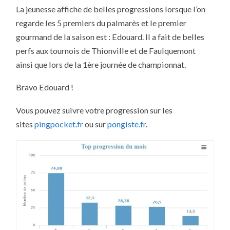
JOUR
La jeunesse affiche de belles progressions lorsque l’on
POUR
LE
regarde les 5 premiers du palmarès et le premier
MOIS
DE
gourmand de la saison est : Edouard. Il a fait de belles
SEPTEMBRE
2018
perfs aux tournois de Thionville et de Faulquemont
ainsi que lors de la 1ère journée de championnat.
Bravo Edouard !
Vous pouvez suivre votre progression sur les
sites
pingpocket.fr
ou sur
pongiste.fr
.