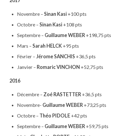
2017
Novembre –
Sinan Kasi
+100 pts
Octobre –
Sinan Kasi
+108 pts
Septembre –
Guillaume WEBER
+198,75 pts
Mars –
Sarah HELCK
+95 pts
Février –
Jérome SANCHIS
+36,5 pts
Janvier –
Romaric VINCHON
+52,75 pts
2016
Décembre –
Zoé RASTETTER
+36,5 pts
Novembre-
Guillaume WEBER
+73,25 pts
Octobre –
Théo PIDOLE
+42 pts
Septembre –
Guillaume WEBER
+59,75 pts