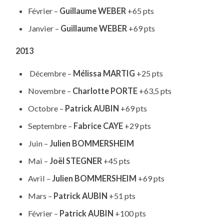
Février –
Guillaume WEBER
+65 pts
Janvier –
Guillaume WEBER
+69 pts
2013
Décembre –
Mélissa MARTIG
+25 pts
Novembre –
Charlotte PORTE
+63,5 pts
Octobre –
Patrick AUBIN
+69 pts
Septembre –
Fabrice CAYE
+29 pts
Juin –
Julien BOMMERSHEIM
Mai –
Joël STEGNER
+45 pts
Avril –
Julien BOMMERSHEIM
+69 pts
Mars –
Patrick AUBIN
+51 pts
Février –
Patrick AUBIN
+100 pts