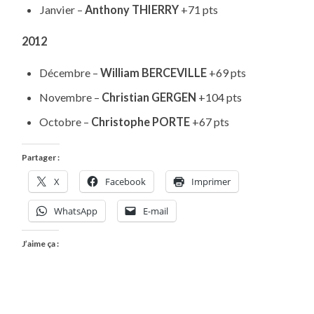
Janvier –
Anthony THIERRY
+71 pts
2012
Décembre –
William BERCEVILLE
+69 pts
Novembre –
Christian GERGEN
+104 pts
Octobre –
Christophe PORTE
+67 pts
Partager :
X
Facebook
Imprimer
WhatsApp
E-mail
J’aime ça :