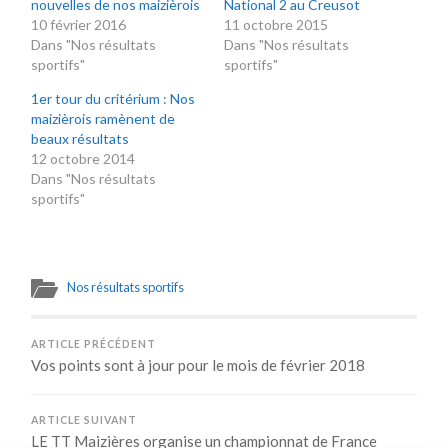
nouvelles de nos maizièrois
National 2 au Creusot
10 février 2016
11 octobre 2015
Dans "Nos résultats
Dans "Nos résultats
sportifs"
sportifs"
1er tour du critérium : Nos
maizièrois ramènent de
beaux résultats
12 octobre 2014
Dans "Nos résultats
sportifs"
Nos résultats sportifs
ARTICLE PRÉCÉDENT
Vos points sont à jour pour le mois de février 2018
ARTICLE SUIVANT
LE TT Maizières organise un championnat de France