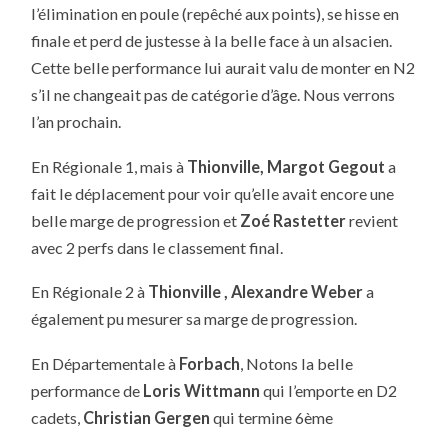
l’élimination en poule (repêché aux points), se hisse en
finale et perd de justesse à la belle face à un alsacien.
Cette belle performance lui aurait valu de monter en N2
s’il ne changeait pas de catégorie d’âge. Nous verrons
l’an prochain.
En Régionale 1, mais à
Thionville, Margot Gegout
a
fait le déplacement pour voir qu’elle avait encore une
belle marge de progression et
Zoé Rastetter
revient
avec 2 perfs dans le classement final.
En Régionale 2 à
Thionville , Alexandre Weber
a
également pu mesurer sa marge de progression.
En Départementale à
Forbach
, Notons la belle
performance de
Loris Wittmann
qui l’emporte en D2
cadets,
Christian Gergen
qui termine 6ème