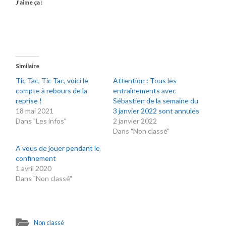
J’aime ça :
Similaire
Tic Tac, Tic Tac, voici le
Attention : Tous les
compte à rebours de la
entraînements avec
reprise !
Sébastien de la semaine du
18 mai 2021
3 janvier 2022 sont annulés
Dans "Les infos"
2 janvier 2022
Dans "Non classé"
A vous de jouer pendant le
confinement
1 avril 2020
Dans "Non classé"
Non classé