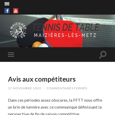
Avis aux compétiteurs
SUR
17 NOVEMBRE 2020
/
COMMENTAIRES FERMÉS
AVIS
AUX
Dans ces périodes assez obscures, la FFTT nous offre
COMPÉTITEURS
un brin de lumière avec ce communiqué définissant la
perspective de fin de saison compétitive.