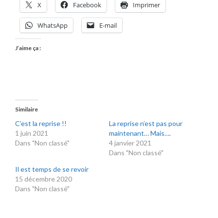
X
Facebook
Imprimer
WhatsApp
E-mail
J’aime ça :
Similaire
C’est la reprise !!
La reprise n’est pas pour
1 juin 2021
maintenant… Mais….
Dans "Non classé"
4 janvier 2021
Dans "Non classé"
Il est temps de se revoir
15 décembre 2020
Dans "Non classé"