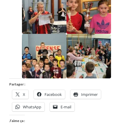
Partager :
X
Facebook
Imprimer
WhatsApp
E-mail
J’aime ça :