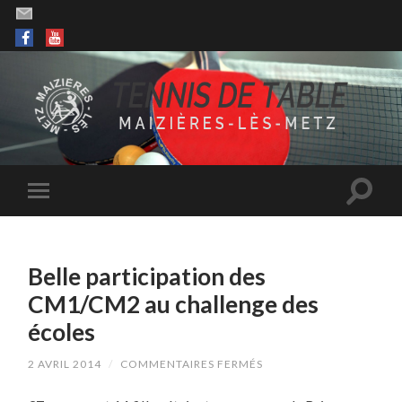
Belle participation des
CM1/CM2 au challenge des
écoles
SUR
2 AVRIL 2014
/
COMMENTAIRES FERMÉS
BELLE
PARTICIPATION