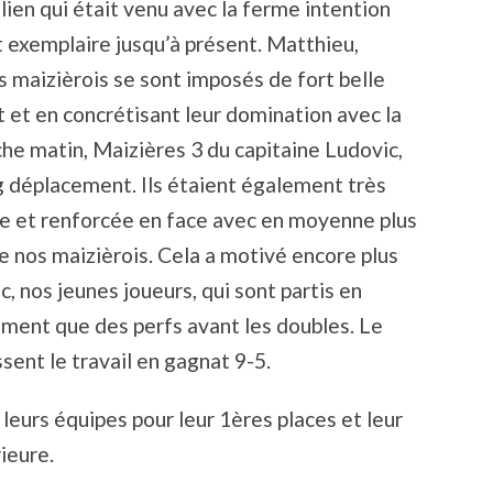
ien qui était venu avec la ferme intention
2019
t exemplaire jusqu’à présent. Matthieu,
 maizièrois se sont imposés de fort belle
et en concrétisant leur domination avec la
che matin, Maizières 3 du capitaine Ludovic,
ng déplacement. Ils étaient également très
te et renforcée en face avec en moyenne plus
e nos maizièrois. Cela a motivé encore plus
 nos jeunes joueurs, qui sont partis en
ment que des perfs avant les doubles. Le
ssent le travail en gagnat 9-5.
leurs équipes pour leur 1ères places et leur
ieure.