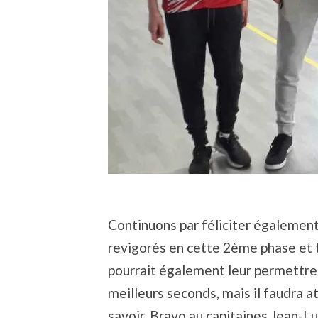
Continuons par féliciter également
revigorés en cette 2ème phase et t
pourrait également leur permettre
meilleurs seconds, mais il faudra a
savoir. Bravo au capitaines Jean-Lu