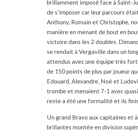
brillamment imposé face à Saint-Jul
de s’imposer car leur parcours étai
Anthony, Romain et Christophe, nos
manière en menant de bout en bout 
victoire dans les 2 doubles. Diman
se rendait à Vergaville dans un lo
attendus avec une équipe très for
de 150 points de plus par joueur qu
Edouard, Alexandre, Noé et Ludovic,
trombe et menaient 7-1 avec quasi
reste a été une formalité et ils fini
Un grand Bravo aux capitaines et à 
brillantes montée en division supér