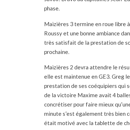
phase.
Maizières 3 termine en roue libre à
Roussy et une bonne ambiance dans 
très satisfait de la prestation de 
prochaine.
Maizières 2 devra attendre le rés
elle est maintenue en GE3. Greg le c
prestation de ses coéquipiers qui s
de la victoire Maxime avait 4 balle
concrétiser pour faire mieux qu’une
minute s’est également très bien c
était motivé avec la tablette de cho