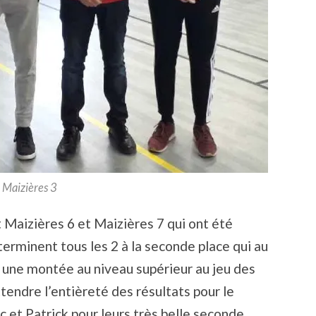
Maizières 3
 Maizières 6 et Maizières 7 qui ont été
erminent tous les 2 à la seconde place qui au
 une montée au niveau supérieur au jeu des
ttendre l’entièreté des résultats pour le
c et Patrick pour leurs très belle seconde