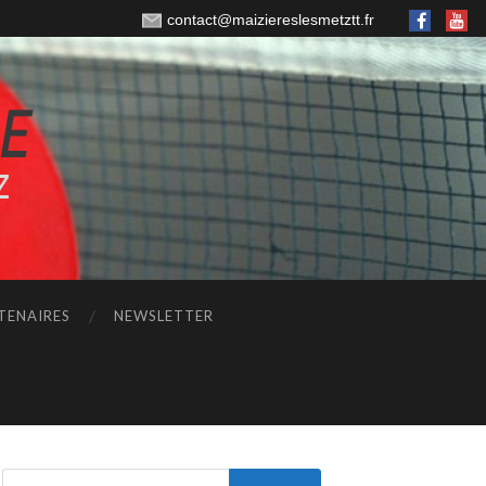
contact@maiziereslesmetztt.fr
TENAIRES
NEWSLETTER