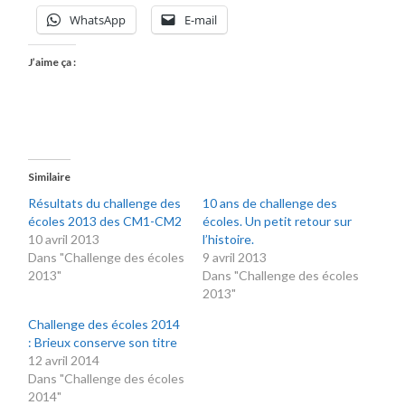
WhatsApp
E-mail
J’aime ça :
Similaire
Résultats du challenge des
10 ans de challenge des
écoles 2013 des CM1-CM2
écoles. Un petit retour sur
10 avril 2013
l’histoire.
Dans "Challenge des écoles
9 avril 2013
2013"
Dans "Challenge des écoles
2013"
Challenge des écoles 2014
: Brieux conserve son titre
12 avril 2014
Dans "Challenge des écoles
2014"