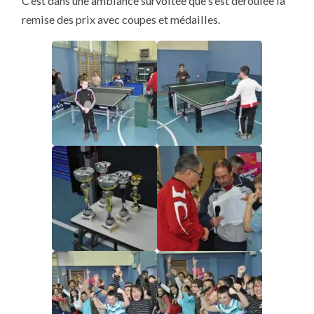
C’est dans une ambiance survoltée que s’est déroulée la
remise des prix avec coupes et médailles.