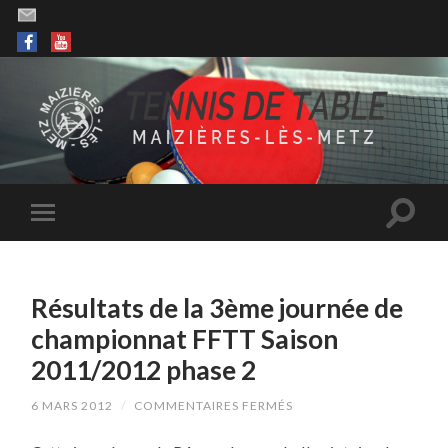
Résultats de la 3ème journée de
championnat FFTT Saison
2011/2012 phase 2
SUR
6 MARS 2012
/
COMMENTAIRES FERMÉS
RÉSULTATS
DE