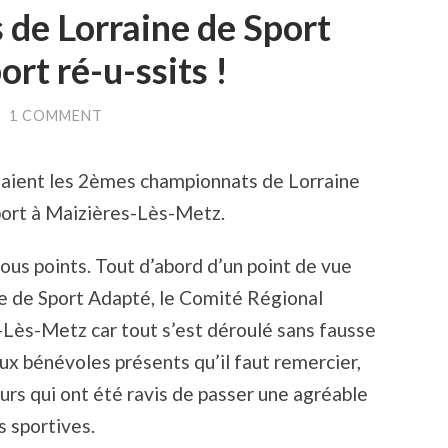
de Lorraine de Sport
rt ré-u-ssits !
/
1 COMMENT
laient les 2èmes championnats de Lorraine
port à Maizières-Lès-Metz.
ous points. Tout d’abord d’un point de vue
ne de Sport Adapté, le Comité Régional
-Lès-Metz car tout s’est déroulé sans fausse
x bénévoles présents qu’il faut remercier,
urs qui ont été ravis de passer une agréable
s sportives.