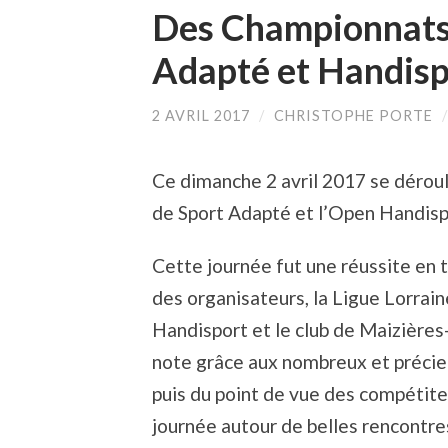
Des Championnats 
Adapté et Handispo
2 AVRIL 2017
/
CHRISTOPHE PORTE
Ce dimanche 2 avril 2017 se dérou
de Sport Adapté et l’Open Handis
Cette journée fut une réussite en t
des organisateurs, la Ligue Lorrai
Handisport et le club de Maizières
note grâce aux nombreux et précieu
puis du point de vue des compétite
journée autour de belles rencontre