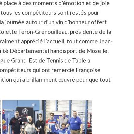
é place à des moments d’émotion et de joie
t tous les compétiteurs sont restés pour
 la journée autour d’un vin d’honneur offert
. Colette Feron-Grenouilleau, présidente de la
raiment apprécié l’accueil, tout comme Jean-
mité Départemental handisport de Moselle.
Ligue Grand-Est de Tennis de Table a
compétiteurs qui ont remercié Françoise
ition qui a brillamment œuvré pour que tout