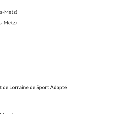
ès-Metz)
ès-Metz)
t de Lorraine de Sport Adapté