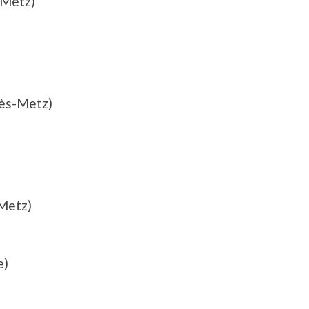
-Metz)
Lès-Metz)
Metz)
e)