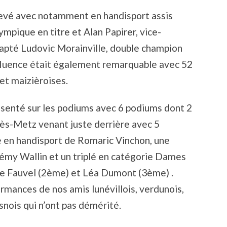
levé avec notamment en handisport assis
mpique en titre et Alan Papirer, vice-
apté Ludovic Morainville, double champion
ffluence était également remarquable avec 52
 et maizièroises.
senté sur les podiums avec 6 podiums dont 2
ès-Metz venant juste derrière avec 5
 en handisport de Romaric Vinchon, une
rémy Wallin et un triplé en catégorie Dames
ne Fauvel (2ème) et Léa Dumont (3ème) .
rmances de nos amis lunévillois, verdunois,
nois qui n’ont pas démérité.