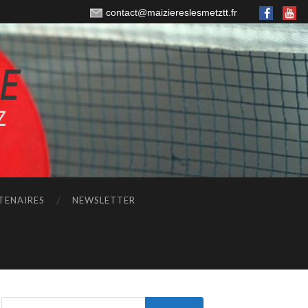
contact@maiziereslesmetztt.fr
TENAIRES
NEWSLETTER