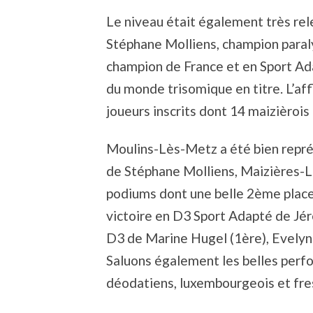
Le niveau était également très re
Stéphane Molliens, champion paraly
champion de France et en Sport Ad
du monde trisomique en titre. L’a
joueurs inscrits dont 14 maizièrois
Moulins-Lès-Metz a été bien repré
de Stéphane Molliens, Maizières-L
podiums dont une belle 2ème place
victoire en D3 Sport Adapté de Jé
D3 de Marine Hugel (1ère), Evely
Saluons également les belles perfo
déodatiens, luxembourgeois et fres