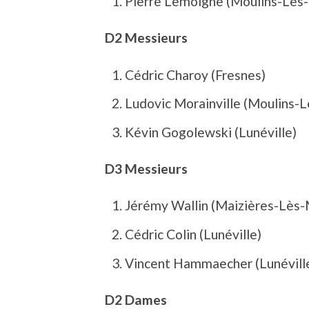
Pierre Lemoigne (Moulins-Lès
D2 Messieurs
Cédric Charoy (Fresnes)
Ludovic Morainville (Moulins-
Kévin Gogolewski (Lunéville)
D3 Messieurs
Jérémy Wallin (Maizières-Lès-
Cédric Colin (Lunéville)
Vincent Hammaecher (Lunévill
D2 Dames