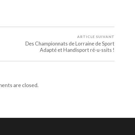
ARTICLE SUIVANT
Des Championnats de Lorraine de Sport
Adapté et Handisport ré-u-ssits !
nts are closed.