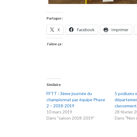
Partager :
X
Facebook
Imprimer
J’aime ça :
Similaire
FFTT : 3ème journée du
5 podiums m
championnat par équipe Phase
départemen
2 – 2018-2019
classement
10 mars 2019
28 février 
Dans "saison 2018-2019"
Dans "Non c