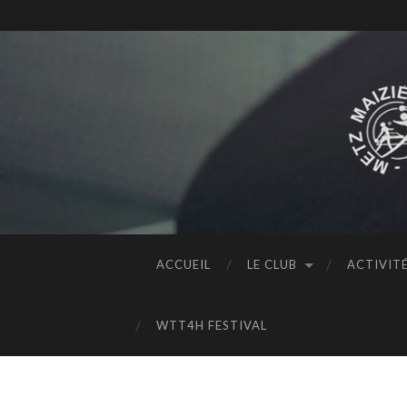
ACCUEIL
LE CLUB
ACTIVIT
WTT4H FESTIVAL