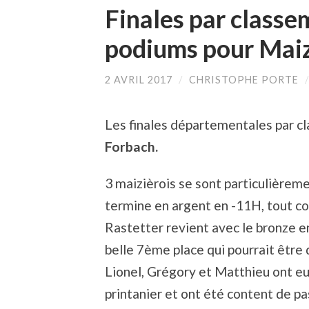
Finales par classe
podiums pour Maiz
2 AVRIL 2017
/
CHRISTOPHE PORTE
Les finales départementales par cl
Forbach.
3 maizièrois se sont particulièrem
termine en argent en -11H, tout 
Rastetter revient avec le bronze e
belle 7ème place qui pourrait être q
Lionel, Grégory et Matthieu ont eu 
printanier et ont été content de pa