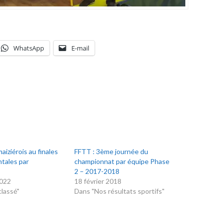
WhatsApp
E-mail
aiziérois au finales
FFTT : 3ème journée du
tales par
championnat par équipe Phase
2 – 2017-2018
2022
18 février 2018
lassé"
Dans "Nos résultats sportifs"