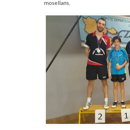
mosellans.