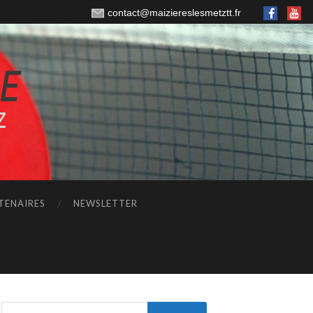
contact@maiziereslesmetztt.fr
TENAIRES
NEWSLETTER