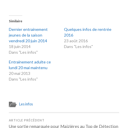
Similaire
Dernier entrainement
Quelques infos de rentrée
jeunes de la saison
2016
vendredi 20 juin 2014
23 août 2016
18 juin 2014
Dans "Les infos"
Dans "Les infos"
Entrainement adulte ce
lundi 20 mai maintenu
20 mai 2013
Dans "Les infos"
Les infos
ARTICLE PRÉCÉDENT
Une sortie remarquée pour Maizières au Top de Détection