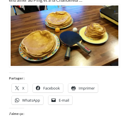
LA
CHANDELEUR
Partager :
X
Facebook
Imprimer
WhatsApp
E-mail
J’aime ça :