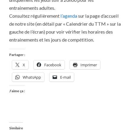
VACANCES
DE
entrainements adultes.
NOËL
Consultez régulièrement
l’agenda
sur la page d’accueil
de notre site (en détail par « Calendrier du TTM » sur la
gauche de l’écran) pour voir vérifier les horaires des
entrainements et les jours de compétition.
Partager :
X
Facebook
Imprimer
WhatsApp
E-mail
J’aime ça :
Similaire