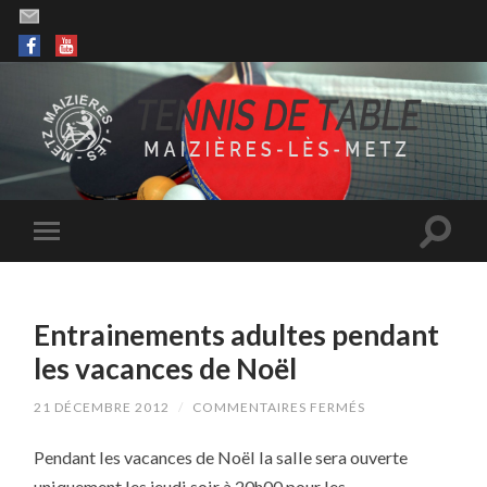
Entrainements adultes pendant
les vacances de Noël
SUR
21 DÉCEMBRE 2012
/
COMMENTAIRES FERMÉS
ENTRAINEMENTS
ADULTES
Pendant les vacances de Noël la salle sera ouverte
PENDANT
LES
uniquement les jeudi soir à 20h00 pour les