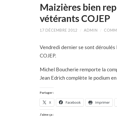
Maizières bien rep
vétérants COJEP
17 DÉCEMBRE 2012
/
ADMIN
/
COMME
Vendredi dernier se sont déroulés l
COJEP.
Michel Boucherie remporte la comp
Jean Edrich complète le podium e
Partager :
X
Facebook
Imprimer
J’aime ça :