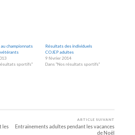
s au championnats
Résultats des individuels
 vétérants
COJEP adultes
2013
9 février 2014
ésultats sportifs"
Dans "Nos résultats sportifs"
ARTICLE SUIVANT
 les
Entrainements adultes pendant les vacances
de Noël