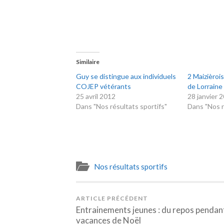
Similaire
Guy se distingue aux individuels
2 Maizièroi
COJEP vétérants
de Lorraine
25 avril 2012
28 janvier 
Dans "Nos résultats sportifs"
Dans "Nos r
Nos résultats sportifs
ARTICLE PRÉCÉDENT
Entrainements jeunes : du repos pendant
vacances de Noël