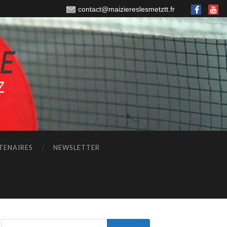
contact@maiziereslesmetztt.fr
TENAIRES
NEWSLETTER