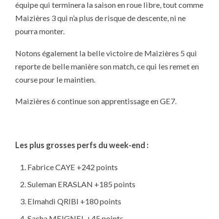
équipe qui terminera la saison en roue libre, tout comme
Maizières 3 qui n’a plus de risque de descente, ni ne
pourra monter.
Notons également la belle victoire de Maizières 5 qui
reporte de belle manière son match, ce qui les remet en
course pour le maintien.
Maizières 6 continue son apprentissage en GE7.
Les plus grosses perfs du week-end :
Fabrice CAYE +242 points
Suleman ERASLAN +185 points
Elmahdi QRIBI +180 points
Sacha MEIGNEL +45 points