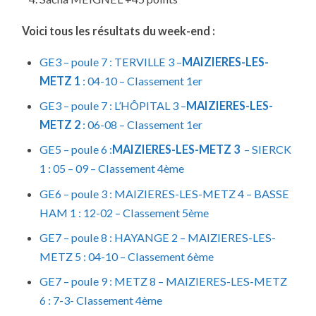
Voici tous les résultats du week-end :
GE3 – poule 7 : TERVILLE 3 –
MAIZIERES-LES-
METZ 1
: 04-10 – Classement 1er
GE3 – poule 7 : L’HÔPITAL 3 –
MAIZIERES-LES-
METZ 2
: 06-08 – Classement 1er
GE5 – poule 6 :
MAIZIERES-LES-METZ 3
– SIERCK
1 : 05 – 09 – Classement 4ème
GE6 – poule 3 : MAIZIERES-LES-METZ 4 – BASSE
HAM 1 : 12-02 – Classement 5ème
GE7 – poule 8 : HAYANGE 2 – MAIZIERES-LES-
METZ 5 : 04-10 – Classement 6ème
GE7 – poule 9 :
METZ 8 – MAIZIERES-LES-METZ
6 : 7-3- Classement 4ème