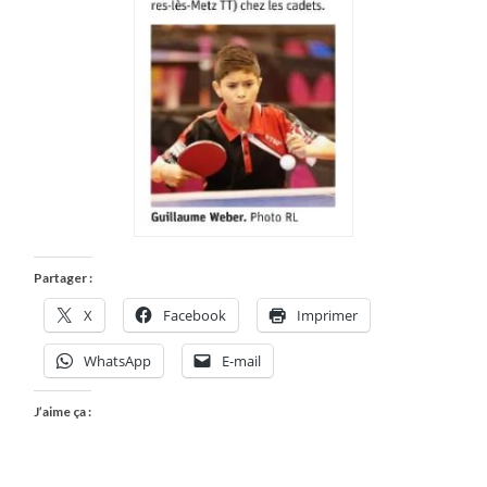
Partager :
X
Facebook
Imprimer
WhatsApp
E-mail
J’aime ça :