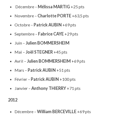
Décembre –
Mélissa MARTIG
+25 pts
Novembre –
Charlotte PORTE
+63,5 pts
Octobre –
Patrick AUBIN
+69 pts
Septembre –
Fabrice CAYE
+29 pts
Juin –
Julien BOMMERSHEIM
Mai –
Joël STEGNER
+45 pts
Avril –
Julien BOMMERSHEIM
+69 pts
Mars –
Patrick AUBIN
+51 pts
Février –
Patrick AUBIN
+100 pts
Janvier –
Anthony THIERRY
+71 pts
2012
Décembre –
William BERCEVILLE
+69 pts