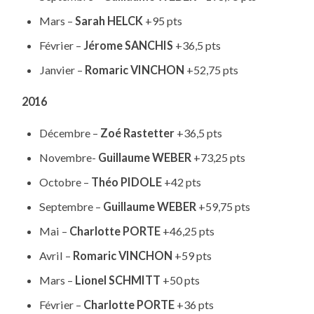
Mars –
Sarah HELCK
+95 pts
Février –
Jérome SANCHIS
+36,5 pts
Janvier –
Romaric VINCHON
+52,75 pts
2016
Décembre –
Zoé Rastetter
+36,5 pts
Novembre-
Guillaume WEBER
+73,25 pts
Octobre –
Théo PIDOLE
+42 pts
Septembre –
Guillaume WEBER
+59,75 pts
Mai –
Charlotte PORTE
+46,25 pts
Avril –
Romaric VINCHON
+59 pts
Mars –
Lionel SCHMITT
+50 pts
Février –
Charlotte PORTE
+36 pts