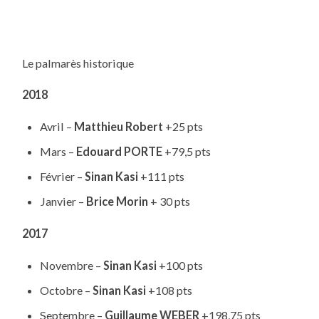
Le palmarès historique
2018
Avril –
Matthieu Robert
+25 pts
Mars –
Edouard PORTE
+79,5 pts
Février –
Sinan Kasi
+111 pts
Janvier –
Brice Morin
+ 30 pts
2017
Novembre –
Sinan Kasi
+100 pts
Octobre –
Sinan Kasi
+108 pts
Septembre –
Guillaume WEBER
+198,75 pts