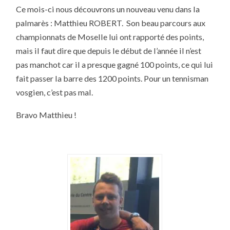
JOUR
Ce mois-ci nous découvrons un nouveau venu dans la
POUR
LE
palmarès : Matthieu ROBERT. Son beau parcours aux
MOIS
D’AVRIL
championnats de Moselle lui ont rapporté des points,
2018
mais il faut dire que depuis le début de l’année il n’est
pas manchot car il a presque gagné 100 points, ce qui lui
fait passer la barre des 1200 points. Pour un tennisman
vosgien, c’est pas mal.
Bravo Matthieu !