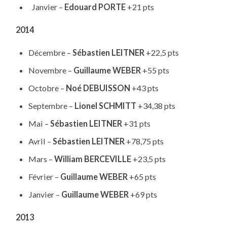
Janvier –
Edouard PORTE
+21 pts
2014
Décembre –
Sébastien LEITNER
+22,5 pts
Novembre –
Guillaume WEBER
+55 pts
Octobre –
Noé DEBUISSON
+43 pts
Septembre –
Lionel SCHMITT
+34,38 pts
Mai –
Sébastien LEITNER
+31 pts
Avril –
Sébastien LEITNER
+78,75 pts
Mars –
William BERCEVILLE
+23,5 pts
Février –
Guillaume WEBER
+65 pts
Janvier –
Guillaume WEBER
+69 pts
2013