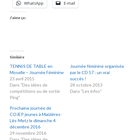
WhatsApp
E-mail
J’aime ça :
Similaire
TENNIS DE TABLE en
Journée féminine organisée
Moselle – Journée Féminine
par le CD 57 : un vrai
23 avril 2015
succès !
Dans "Des idées de
28 octobre 2013
compétitions ou de sortie
Dans "Les infos"
Ping"
Prochaine journée de
COJEP jeunes à Maizières-
Lès-Metz le dimanche 4
décembre 2016
29 novembre 2016
Dans "Des idées de