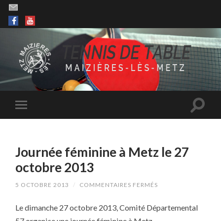
Journée féminine à Metz le 27
octobre 2013
SUR
5 OCTOBRE 2013
/
COMMENTAIRES FERMÉS
JOURNÉE
FÉMININE
Le dimanche 27 octobre 2013, Comité Départemental
À
METZ
57 organise une journée féminine à Metz.