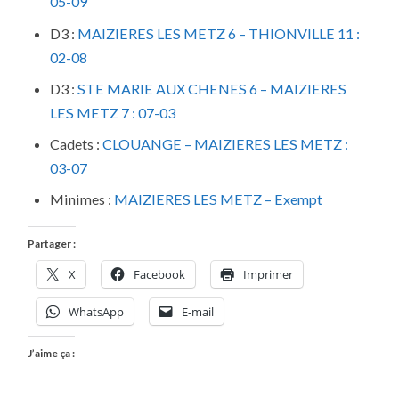
05-09
D3 :
MAIZIERES LES METZ 6 – THIONVILLE 11 :
02-08
D3 :
STE MARIE AUX CHENES 6 – MAIZIERES
LES METZ 7 : 07-03
Cadets :
CLOUANGE – MAIZIERES LES METZ :
03-07
Minimes :
MAIZIERES LES METZ – Exempt
Partager :
X
Facebook
Imprimer
WhatsApp
E-mail
J’aime ça :