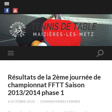
Résultats de la 2ème journée de
championnat FFTT Saison
2013/2014 phase 1
SUR
6 OCTOBRE 2013
/
COMMENTAIRES FERMÉS
RÉSULTATS
DE