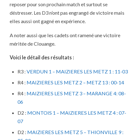
reposer pour son prochain match et surtout se
déstresser. Les D3 n’ont pas engrangé de victoire mais
elles aussi ont gagné en expérience.
A noter aussi que les cadets ont ramené une victoire
méritée de Clouange.
Voici le détail des résultats :
R3 :
VERDUN 1 – MAIZIERES LES METZ 1 : 11-03
R4 :
MAIZIERES LES METZ 2 – METZ 13 : 00-14
R4 :
MAIZIERES LES METZ 3 – MARANGE 4: 08-
06
D2 :
MONTOIS 1 – MAIZIERES LES METZ 4 : 07-
07
D2 :
MAIZIERES LES METZ 5 – THIONVILLE 9 :