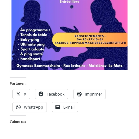
Partager :
X
Facebook
Imprimer
WhatsApp
E-mail
J’aime ça :