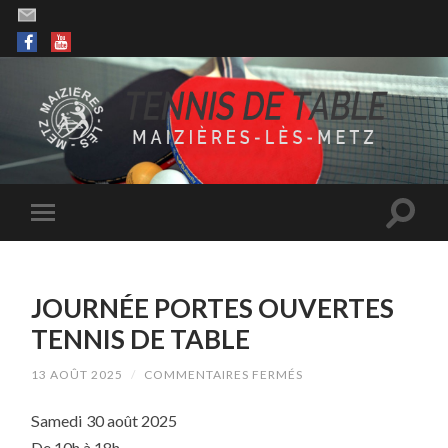
JOURNÉE PORTES OUVERTES
TENNIS DE TABLE
SUR
13 AOÛT 2025
/
COMMENTAIRES FERMÉS
JOURNÉE
PORTES
Samedi 30 août 2025
OUVERTES
TENNIS
De 10h à 18h