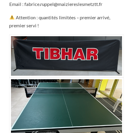
Email : fabrice.ruppel@maiziereslesmetztt.fr
Attention : quantités limitées – premier arrivé,
premier servi !