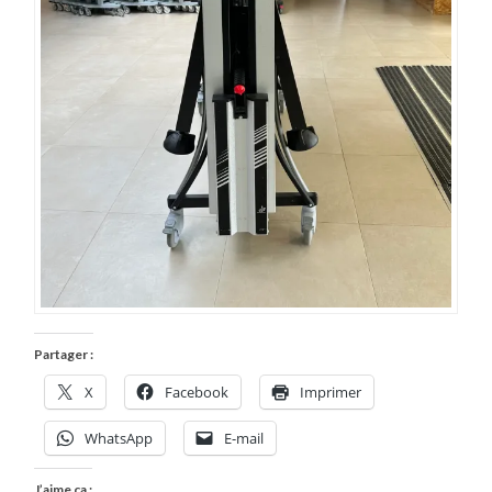
Partager :
X
Facebook
Imprimer
WhatsApp
E-mail
J’aime ça :