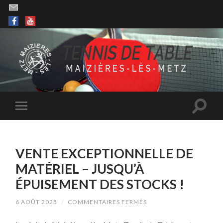
VENTE EXCEPTIONNELLE DE
MATÉRIEL – JUSQU’À
ÉPUISEMENT DES STOCKS !
SUR
6 AOÛT 2025
/
COMMENTAIRES FERMÉS
VENTE
EXCEPTIONNELLE