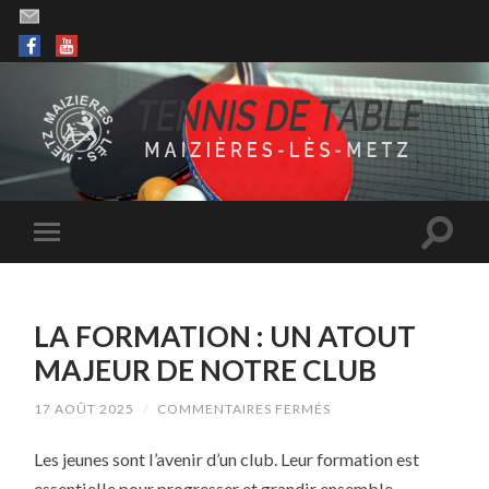
LA FORMATION : UN ATOUT
MAJEUR DE NOTRE CLUB
SUR
17 AOÛT 2025
/
COMMENTAIRES FERMÉS
LA
FORMATION
Les jeunes sont l’avenir d’un club. Leur formation est
:
UN
essentielle pour progresser et grandir ensemble.