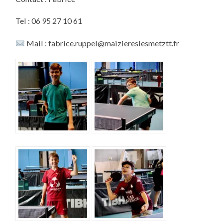
Tel : 06 95 27 10 61
Mail : fabrice.ruppel@maiziereslesmetztt.fr