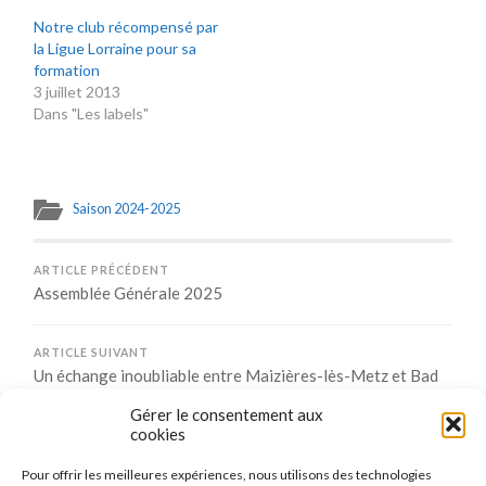
Notre club récompensé par
la Ligue Lorraine pour sa
formation
3 juillet 2013
Dans "Les labels"
Saison 2024-2025
ARTICLE PRÉCÉDENT
Assemblée Générale 2025
ARTICLE SUIVANT
Un échange inoubliable entre Maizières-lès-Metz et Bad
Wünnenberg !
Gérer le consentement aux
cookies
Pour offrir les meilleures expériences, nous utilisons des technologies
Comments are closed.