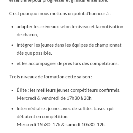
ATOUT
MAJEUR
DE
C’est pourquoi nous mettons un point d’honneur à :
NOTRE
CLUB
adapter les créneaux selon le niveau et la motivation
de chacun,
intégrer les jeunes dans les équipes de championnat
dès que possible,
et les accompagner de près lors des compétitions.
Trois niveaux de formation cette saison :
Élite : les meilleurs jeunes compétiteurs confirmés.
Mercredi & vendredi de 17h30 à 20h.
Intermédiaire : jeunes avec de solides bases, qui
débutent en compétition.
Mercredi 15h30–17h & samedi 10h30–12h.