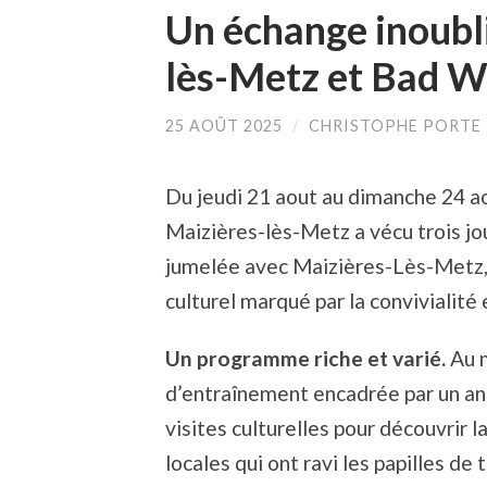
Un échange inoubl
lès-Metz et Bad 
25 AOÛT 2025
/
CHRISTOPHE PORTE
Du jeudi 21 aout au dimanche 24 ao
Maizières-lès-Metz a vécu trois jo
jumelée avec Maizières-Lès-Metz, 
culturel marqué par la convivialité 
Un programme riche et varié.
Au 
d’entraînement encadrée par un an
visites culturelles pour découvrir l
locales qui ont ravi les papilles de 