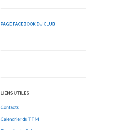
PAGE FACEBOOK DU CLUB
LIENS UTILES
Contacts
Calendrier du TTM