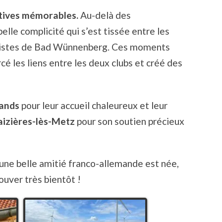
tives mémorables.
Au-delà des
elle complicité qui s’est tissée entre les
ongistes de Bad Wünnenberg. Ces moments
é les liens entre les deux clubs et créé des
mands
pour leur accueil chaleureux et leur
aizières-lès-Metz
pour son soutien précieux
 une belle amitié franco-allemande est née,
ouver très bientôt !