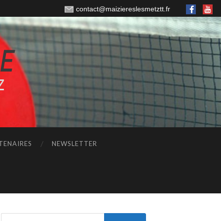
contact@maiziereslesmetztt.fr
TENAIRES
NEWSLETTER