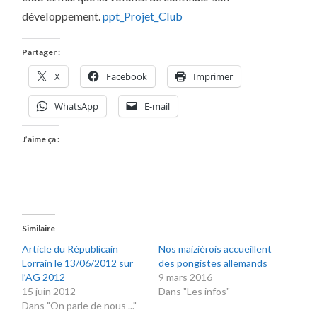
développement.
ppt_Projet_Club
Partager :
X
Facebook
Imprimer
WhatsApp
E-mail
J’aime ça :
Similaire
Article du Républicain
Nos maizièrois accueillent
Lorrain le 13/06/2012 sur
des pongistes allemands
l’AG 2012
9 mars 2016
15 juin 2012
Dans "Les infos"
Dans "On parle de nous ..."