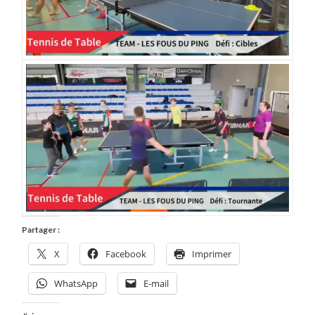
Partager :
X
Facebook
Imprimer
WhatsApp
E-mail