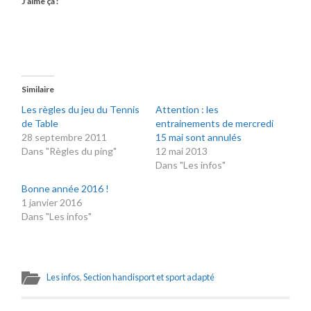
J’aime ça :
Similaire
Les règles du jeu du Tennis
Attention : les
de Table
entrainements de mercredi
28 septembre 2011
15 mai sont annulés
Dans "Règles du ping"
12 mai 2013
Dans "Les infos"
Bonne année 2016 !
1 janvier 2016
Dans "Les infos"
Les infos
,
Section handisport et sport adapté