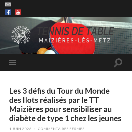
Les 3 défis du Tour du Monde
des Ilots réalisés par le TT
Maizières pour sensibiliser au
diabète de type 1 chez les jeunes
SUR
1 JUIN 2026
/
COMMENTAIRES FERMÉS